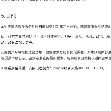
5.其他
a.免费道路救援服务期限自向您交付新车之日开始，随整车质保期结束
b.不可抗力事件包括但不限于自然灾害、战争、暴乱、叛乱、政治示
动、政策法规变更等。
c.理想汽车将根据法律法规、政策要求及服务优化需要，对本须知内容
等渠道予以公示。请您定期查阅最新版本，相关服务政策将以适时调整
d.联系道路救援：请致电理想汽车24小时服务热线400-686-0900。