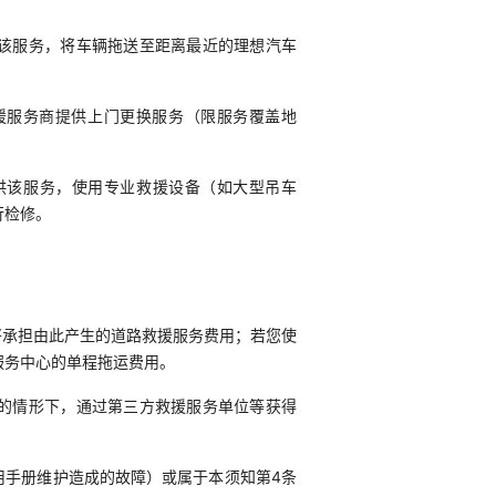
供该服务，将车辆拖送至距离最近的理想汽车
援服务商提供上门更换服务（限服务覆盖地
供该服务，使用专业救援设备（如大型吊车
行检修。
将承担由此产生的道路救援服务费用；若您使
服务中心的单程拖运费用。
可的情形下，通过第三方救援服务单位等获得
用手册维护造成的故障）或属于本须知第4条