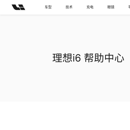
车型
技术
充电
眼镜
理想i6
帮助中心