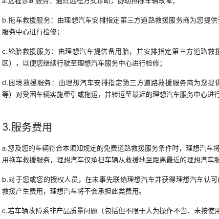
a.远程诊断服务：通过远程方式诊断，协助排除车辆故障；
b.拖车救援服务：由理想汽车安排指定第三方道路救援服务商为您提
服务中心进行检修；
c.轮胎救援服务：由理想汽车提供备用胎，并安排指定第三方道路救
区），以便您继续行驶至理想汽车服务中心进行检修；
d.困境救援服务：由理想汽车安排指定第三方道路救援服务商为您提
等）对受困车辆实施牵引或拖运，并转运至最近的理想汽车服务中心进
3.服务费用
a.您及您的车辆符合本须知规定的免费道路救援服务条件时，理想汽车
用拖车救援服务，理想汽车仅承担车辆从救援地至距离最近的理想汽车
b.对于您或您的授权人员，在未事先联络理想汽车并获得理想汽车认
救援产生费用，理想汽车将不会承担此类费用。
c.若车辆故障系非产品质量问题（包括但不限于人为操作不当、未按使