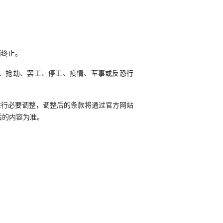
而终止。
威、抢劫、罢工、停工、疫情、军事或反恐行
进行必要调整，调整后的条款将通过官方网站
后的内容为准。