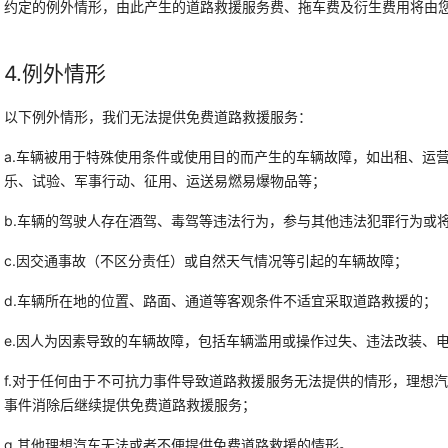
约定的例外情形，由此产生的道路救援服务费、拖车费及衍生费用将由
4.例外情形
以下例外情形，我们无法提供免费道路救援服务：
a.车辆被用于特殊使用条件或使用目的而产生的车辆故障，如出租、运
乐、试验、军事行动、征用、运送易燃易爆物品等；
b.车辆的驾驶人存在酒驾、毒驾等违法行为，参与其他违法犯罪行为或
c.因交通事故（不区分责任）或自然天气情况等引起的车辆故障；
d.车辆所在地的位置、路面、通道等客观条件不适宜采取道路救援的；
e.因人为因素导致的车辆故障，包括车辆滥用或操作过失、违法改装、
f.对于任何由于不可抗力事件导致道路救援服务无法提供的情形，理想
事件消除后继续提供免费道路救援服务；
g.其他理想汽车无法或者不便提供免费道路救援的情形。