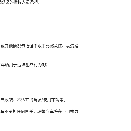
您或您的授权人员承担。
营或其他情况包括但不限于比赛竞技、表演娱
将车辆用于违法犯罪行为的；
电气改装、不适宜的驾驶/使用车辆等；
汽车不承担任何责任，理想汽车将在不可抗力