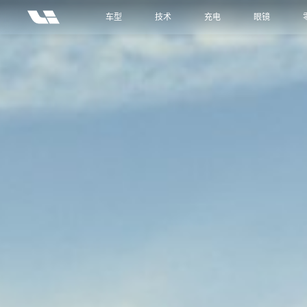
车型
技术
充电
眼镜