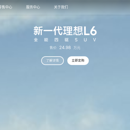
零售中心
服务中心
关于我们
24.98
售价
万元
了解详情
立即定购