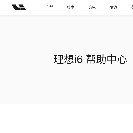
车型
技术
充电
眼镜
理想i6
帮助中心