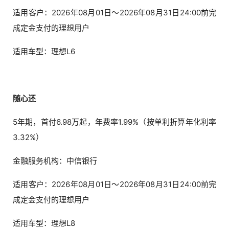
适用客户：2026年08月01日～2026年08月31日24:00前完
成定金支付的理想用户
适用车型：理想L6
随心还
5年期，首付6.98万起，年费率1.99%（按单利折算年化利率
3.32%）
金融服务机构：中信银行
适用客户：2026年08月01日～2026年08月31日24:00前完
成定金支付的理想用户
适用车型：理想L8