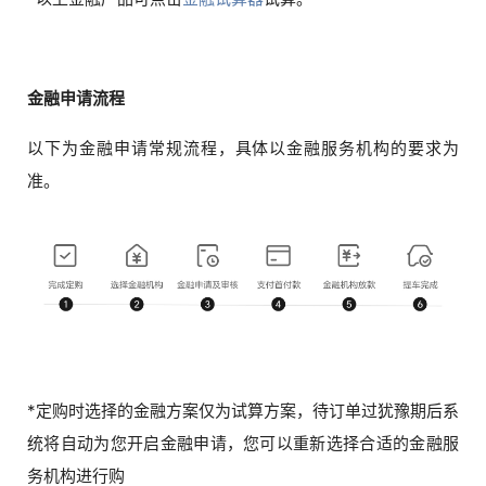
金融申请流程
以下为金融申请常规流程，具体以金融服务机构的要求为
准。
*定购时选择的金融方案仅为试算方案，待订单过犹豫期后系
统将自动为您开启金融申请，您可以重新选择合适的金融服
务机构进行购