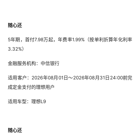
随心还
5年期，首付7.98万起，年费率1.99%（按单利折算年化利率
3.32%）
金融服务机构：中信银行
适用客户：2026年08月01日～2026年08月31日24:00前完
成定金支付的理想用户
适用车型：理想L9
随心还