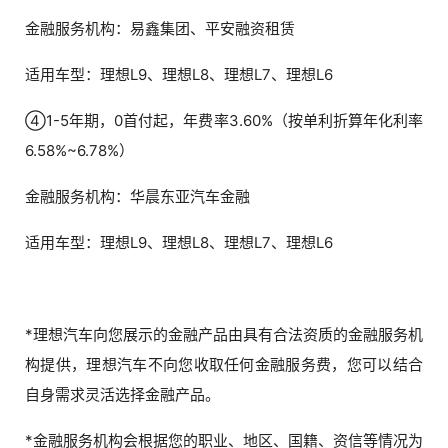
金融服务机构：易鑫集团、平安融资租赁
适用车型：理想L9、理想L8、理想L7、理想L6
④1-5年期，0首付起，年费率3.60%（按单利折算年化利率
6.58%~6.78%）
金融服务机构：华晨东亚汽车金融
适用车型：理想L9、理想L8、理想L7、理想L6
*理想汽车向您展示的金融产品由具有合法资质的金融服务机
构提供，理想汽车不向您收取任何金融服务费，您可以结合
自身需求灵活选择金融产品。
*金融服务机构会根据您的职业、地区、国籍、资信等情况为