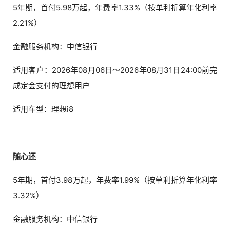
5年期，首付5.98万起，年费率1.33%（按单利折算年化利率
2.21%）
金融服务机构：中信银行
适用客户：2026年08月06日～2026年08月31日24:00前完
成定金支付的理想用户
适用车型：理想i8
随心还
5年期，首付3.98万起，年费率1.99%（按单利折算年化利率
3.32%）
金融服务机构：中信银行