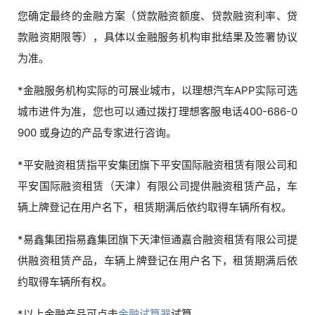
您确定最终的金融方案（贷款融资额度、贷款融资利率、贷
款融资期限等），具体以金融服务机构审批结果及签署协议
为准。
*金融服务机构实际的可展业城市，以理想汽车APP实际可选
城市进件为准，您也可以通过拨打理想客服电话400-686-0
900 或身边的产品专家进行咨询。
*平安融资租赁指平安集团旗下平安国际融资租赁有限公司和
平安国际融资租赁（天津）有限公司提供融资租赁产品，车
辆上牌登记在用户名下，租赁期满后依约取得车辆所有权。
*易鑫集团指易鑫集团旗下天津恒通嘉合融资租赁有限公司提
供融资租赁产品，车辆上牌登记在用户名下，租赁期满后依
约取得车辆所有权。
*以上金融产品可点击
金融试算器
试算。