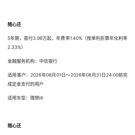
随心还
5年期，首付3.98万起，年费率1.40%（按单利折算年化利率
2.33%）
金融服务机构：中信银行
适用客户：2026年08月01日～2026年08月31日24:00前完
成定金支付的用户
适用车型：理想i6
随心还