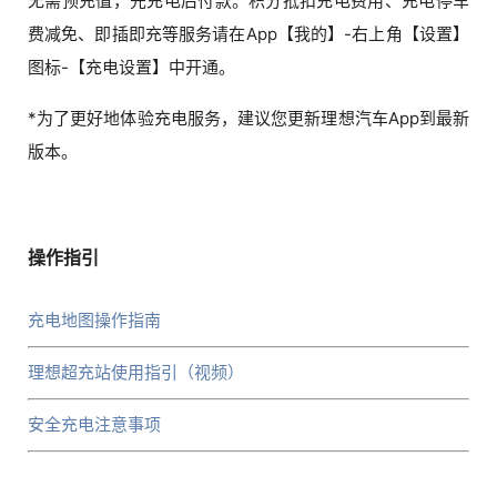
无需预充值，先充电后付款。积分抵扣充电费用、充电停车
费减免、即插即充等服务请在App【我的】-右上角【设置】
图标-【充电设置】中开通。
*为了更好地体验充电服务，建议您更新理想汽车App到最新
版本。
操作指引
充电地图操作指南
理想超充站使用指引（视频）
安全充电注意事项