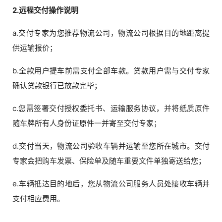
2.远程交付操作说明
a.交付专家为您推荐物流公司，物流公司根据目的地距离提
供运输报价；
b.全款用户提车前需支付全部车款。贷款用户需与交付专家
确认贷款银行已放款完毕；
c.您需签署交付授权委托书、运输服务协议，并将纸质原件
随车牌所有人身份证原件一并寄至交付专家；
d.交付当天，物流公司验收车辆并运输至您所在城市。交付
专家会把购车发票、保险单及随车重要文件单独寄送给您；
e.车辆抵达目的地后，您从物流公司服务人员处接收车辆并
支付相应费用。