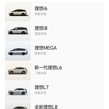
理想i6
查看详情
理想i8
查看详情
理想MEGA
查看详情
新一代理想L6
了解详情
理想L7
查看详情
全新理想L8