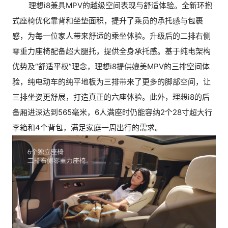
理想i8兼具MPV的越级空间表现与舒适体验。全新环抱
式座椅优化靠背和坐垫面积，提升了乘员的承托感与包裹
感，为每一位家人带来舒适的乘坐体验。升级后的二排右侧
零重力座椅配备超大腿托，提供全身承托感。基于纯电架构
优势及“舒适平权”理念，理想i8提供媲美MPV的三排空间体
验，纯电动车的纯平地板为三排带来了更多的脚部空间，让
三排坐姿更舒展，打造真正的六座体验。此外，理想i8的后
备厢进深达到565毫米，6人满座时仍能容纳2个28寸超大行
李箱和4个背包，满足家庭一周出行的需求。