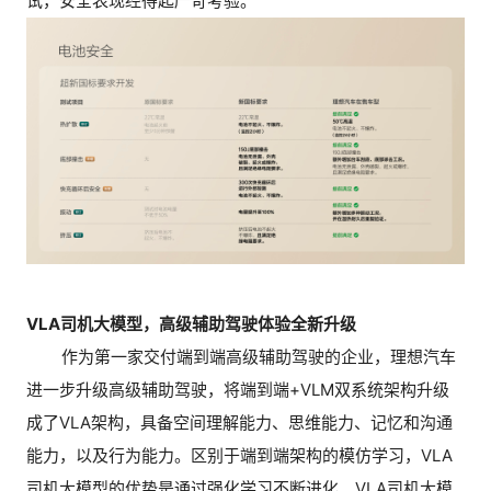
试，安全表现经得起严苛考验。
VLA司机大模型，高级
辅助驾驶
体验全新升级
作为第一家交付端到端高级辅助驾驶的企业，理想汽车
进一步升级高级辅助驾驶，将端到端+VLM双系统架构升级
成了VLA架构，具备空间理解能力、思维能力、记忆和沟通
能力，以及行为能力。区别于端到端架构的模仿学习，VLA
司机大模型的优势是通过强化学习不断进化。VLA司机大模