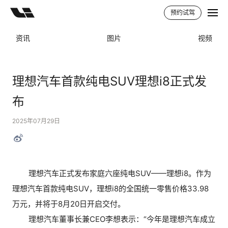
预约试驾
资讯
图片
视频
理想汽车首款纯电SUV理想i8正式发
布
2025年07月29日
理想汽车正式发布家庭六座纯电SUV——理想i8。作为
理想汽车首款纯电SUV，理想i8的全国统一零售价格33.98
万元，并将于8月20日开启交付。
理想汽车董事长兼CEO李想表示：“今年是理想汽车成立