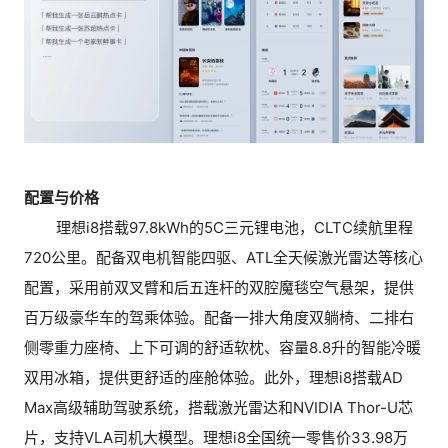
配置与价格
理想i8搭载
97.8kWh的5C三元锂电池，CLTC续航里程
720公里。
配备双电机智能四驱、ATL全天候激光雷达等核心
配置，采用前双叉臂和后五连杆的双腔魔毯空气悬架，提供
百万级豪华车的驾乘体验。配备一排大角度双躺椅、二排右
侧零重力座椅、上下可调的舒适软枕、容量8.8升的智能冷暖
双用冰箱，提供更舒适的座舱体验。此外，理想i8搭载AD
Max高级辅助驾驶系统，搭载激光雷达和NVIDIA Thor-U芯
片，支持VLA司机大模型。理想i8全国统一零售价33.98万