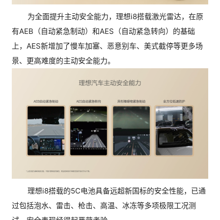
为全面提升主动安全能力，理想i8搭载激光雷达，在原
有AEB（自动紧急制动）和AES（自动紧急转向）的基础
上，AES新增加了慢车加塞、恶意别车、美式截停等更多场
景、更高难度的主动安全能力。
理想i8搭载的5C电池具备远超新国标的安全性能，已通
过包括泡水、雷击、枪击、高温、冰冻等多项极限工况测