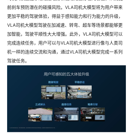
前刹车预防潜在的碰撞风险。VLA司机大模型将为用户带来
更加平稳的驾驶体验，得益于感知能力和行为能力的升级，
VLA司机大模型驾驶在加减速、转弯、超车等场景都能够更
加智能，驾驶平顺性大大增强。此外，VLA司机大模型可以
完成连续任务，用户可以与VLA司机大模型进行像与人类司
机一样的连续交流和沟通，通过VLA司机大模型完成一系列
驾驶任务。