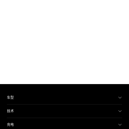
车型
技术
充电