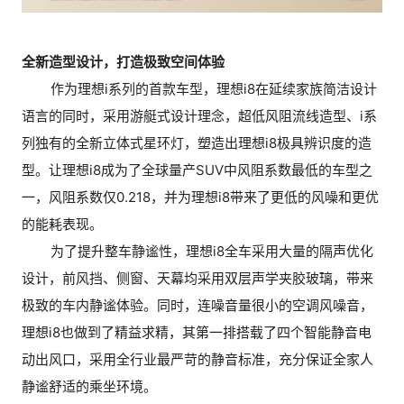
全新造型设计，打造极致空间体验
作为理想i系列的首款车型，理想i8在延续家族简洁设计
语言的同时，采用游艇式设计理念，超低风阻流线造型、i系
列独有的全新立体式星环灯，塑造出理想i8极具辨识度的造
型。让理想i8成为了全球量产SUV中风阻系数最低的车型之
一，风阻系数仅0.218，并为理想i8带来了更低的风噪和更优
的能耗表现。
为了提升整车静谧性，理想i8全车采用大量的隔声优化
设计，前风挡、侧窗、天幕均采用双层声学夹胶玻璃，带来
极致的车内静谧体验。同时，连噪音量很小的空调风噪音，
理想i8也做到了精益求精，其第一排搭载了四个智能静音电
动出风口，采用全行业最严苛的静音标准，充分保证全家人
静谧舒适的乘坐环境。