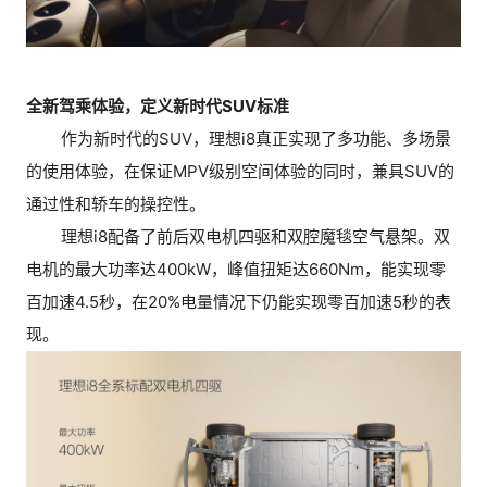
全新驾乘体验，定义新时代SUV标准
作为新时代的SUV，理想i8真正实现了多功能、多场景
的使用体验，在保证MPV级别空间体验的同时，兼具SUV的
通过性和轿车的操控性。
理想i8配备了前后双电机四驱和双腔魔毯空气悬架。双
电机的最大功率达400kW，峰值扭矩达660Nm，能实现零
百加速4.5秒，在20%电量情况下仍能实现零百加速5秒的表
现。