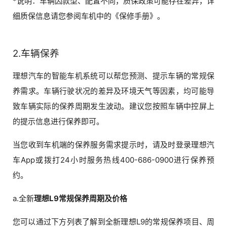
*说明：车辆因款型、配置不同，质保政策可能存在差异，详
细质保信息请您参阅车机中的《保修手册》。
2.车辆保养
理想汽车的智能车机系统可以帮您预测、提示车辆的常规保
养需求。车辆行驶状况的差异及环境天气等因素，均可能导
致车辆实际的保养周期发生波动。建议您按照车辆中控屏上
的提示信息进行保养即可。
当您收到车机端的保养服务需求提示时，请及时登录理想汽
车App或拨打24小时服务热线400-686-0900进行保养预
约。
a.全新
理想L9常规保养周期及价格
您可以通过下方列表了解到全新理想L9的常规保养项目、周