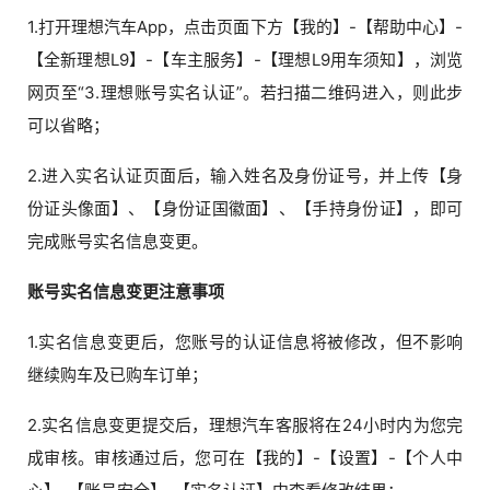
1.打开理想汽车App，点击页面下方【我的】-【帮助中心】-
【全新理想L9】-【车主服务】-【理想L9用车须知】，浏览
网页至“3.理想账号实名认证”。若扫描二维码进入，则此步
可以省略；
2.进入实名认证页面后，输入姓名及身份证号，并上传【身
份证头像面】、【身份证国徽面】、【手持身份证】，即可
完成账号实名信息变更。
账号实名信息变更注意事项
1.实名信息变更后，您账号的认证信息将被修改，但不影响
继续购车及已购车订单；
2.实名信息变更提交后，理想汽车客服将在24小时内为您完
成审核。审核通过后，您可在【我的】-【设置】-【个人中