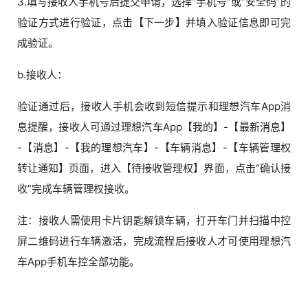
3.填写接收人手机号后提交申请，选择“手机号”或“安全码”的
验证方式进行验证，点击【下一步】并填入验证信息即可完
成验证。
b.接收人：
验证通过后，接收人手机会收到短信提示和理想汽车App消
息提醒，接收人可通过理想汽车App【我的】-【最新消息】
-【消息】-【我的理想汽车】-【车辆消息】-【车辆管理权
转让通知】页面，进入【待接收管理权】界面，点击“确认接
收”完成车辆管理权接收。
注：接收人需使用卡片钥匙解锁车辆，打开车门并扫描中控
屏二维码进行车辆激活，完成流程后接收人才可使用理想汽
车App手机车控全部功能。