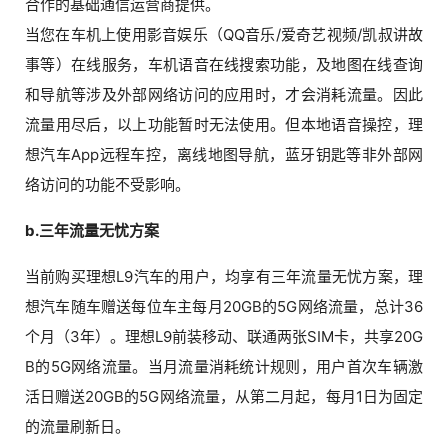
合作的基础通信运营商提供。
当您在车机上使用影音娱乐（QQ音乐/爱奇艺视频/凯叔讲故
事等）在线服务，车机语音在线搜索功能，及地图在线查询
和导航等涉及外部网络访问的应用时，才会消耗流量。因此
流量用尽后，以上功能暂时无法使用。但本地语音操控，理
想汽车App远程车控，离线地图导航，蓝牙钥匙等非外部网
络访问的功能不受影响。
b.三年流量无忧方案
当前购买理想L9汽车的用户，均享有三年流量无忧方案，理
想汽车随车赠送每位车主每月20GB的5G网络流量，总计36
个月（3年）。理想L9前装移动、联通两张SIM卡，共享20G
B的5G网络流量。当月流量消耗统计规则，用户首次车辆激
活日赠送20GB的5G网络流量，从第二月起，每月1日为固定
的流量刷新日。