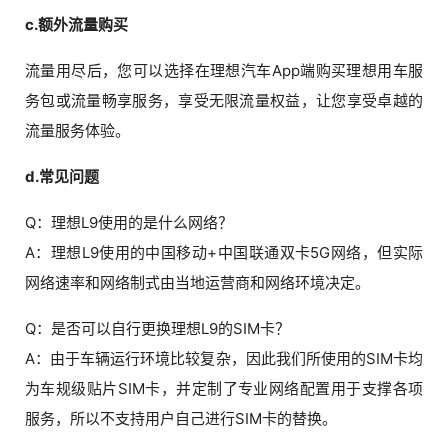
c.额外流量购买
流量用尽后，您可以选择在理想汽车App端购买理想用车服
务包或流量畅享服务，享受无限流量权益，让您享受卓越的
流量服务体验。
d.常见问题
Q：理想L9使用的是什么网络？
A：理想L9使用的中国移动+中国联通双卡5G网络，但实际
网络速率和网络制式由当地运营商和网络环境决定。
Q：是否可以自行更换理想L9的SIM卡？
A：由于车辆运行环境比较复杂，因此我们所使用的SIM卡均
为车规级贴片SIM卡，并定制了专业网络配置用于支撑各项
服务，所以不支持用户自己进行SIM卡的替换。