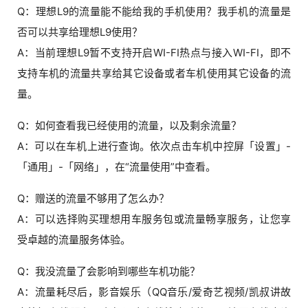
Q：理想L9的流量能不能给我的手机使用？我手机的流量是
否可以共享给理想L9使用？
A：当前理想L9暂不支持开启WI-FI热点与接入WI-FI，即不
支持车机的流量共享给其它设备或者车机使用其它设备的流
量。
Q：如何查看我已经使用的流量，以及剩余流量？
A：可以在车机上进行查询。依次点击车机中控屏「设置」-
「通用」-「网络」，在“流量使用”中查看。
Q：赠送的流量不够用了怎么办？
A：可以选择购买理想用车服务包或流量畅享服务，让您享
受卓越的流量服务体验。
Q：我没流量了会影响到哪些车机功能？
A：流量耗尽后，影音娱乐（QQ音乐/爱奇艺视频/凯叔讲故