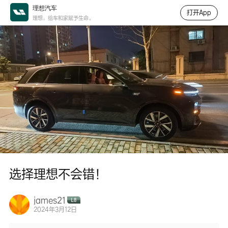
理想汽车
打开App
理想，给车和家赋予生命。
选择理想不会错！
james21
2024年3月12日