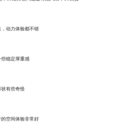
装，动力体验都不错
一些稳定厚重感
形状有些奇怪
行的空间体验非常好