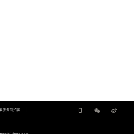
车服务商招募
nce@lixiang.com