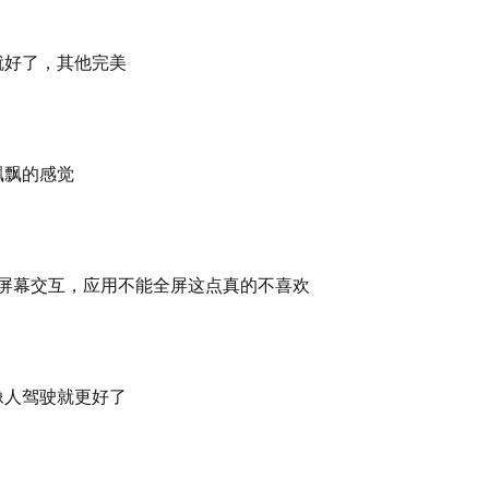
就好了，其他完美
飘飘的感觉
主屏幕交互，应用不能全屏这点真的不喜欢
像人驾驶就更好了