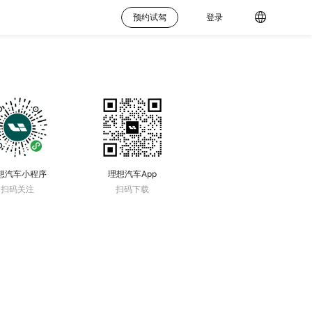
预约试驾
登录
想汽车小程序
理想汽车App
扫码关注
扫码下载