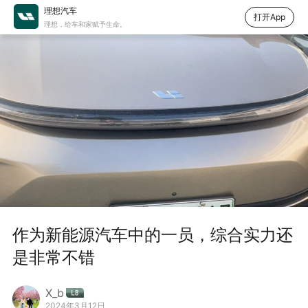
理想汽车
打开App
理想，给车和家赋予生命。
作为新能源汽车中的一员，综合实力还
是非常不错
X_b
2024年3月12日