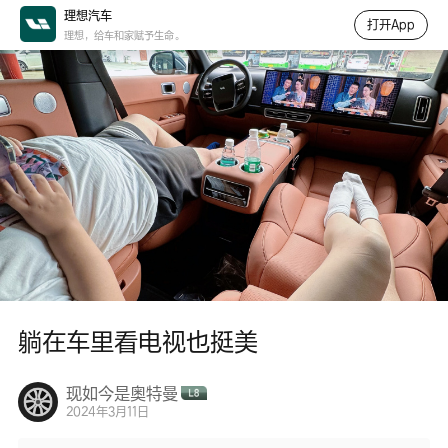
理想汽车
打开App
理想，给车和家赋予生命。
躺在车里看电视也挺美
现如今是奥特曼
2024年3月11日