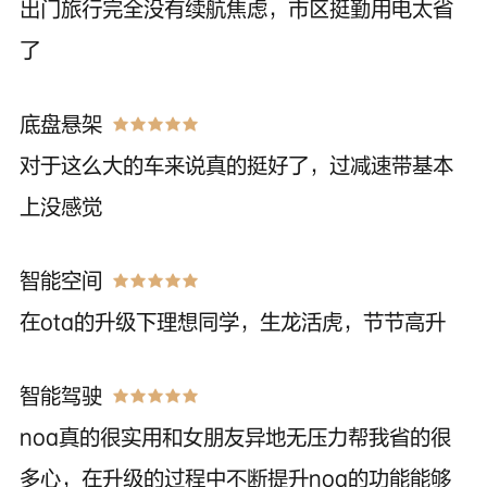
出门旅行完全没有续航焦虑，市区挺勤用电太省
了
底盘悬架
对于这么大的车来说真的挺好了，过减速带基本
上没感觉
智能空间
在ota的升级下理想同学，生龙活虎，节节高升
智能驾驶
noa真的很实用和女朋友异地无压力帮我省的很
多心，在升级的过程中不断提升noa的功能能够