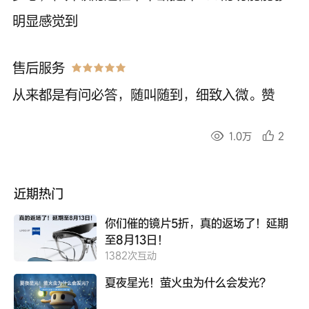
明显感觉到
售后服务
从来都是有问必答，随叫随到，细致入微。赞
1.0万
2
近期热门
你们催的镜片5折，真的返场了！延期
至8月13日！
1382
次互动
夏夜星光！萤火虫为什么会发光？