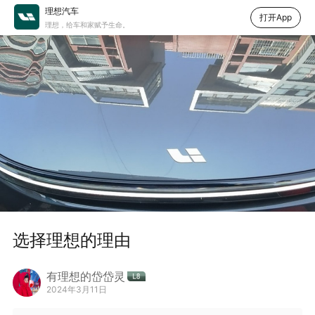
理想汽车
打开App
理想，给车和家赋予生命。
选择理想的理由
有理想的岱岱灵
2024年3月11日