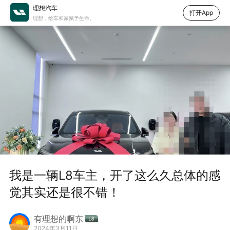
理想汽车
打开App
理想，给车和家赋予生命。
我是一辆L8车主，开了这么久总体的感
觉其实还是很不错！
有理想的啊东
2024年3月11日