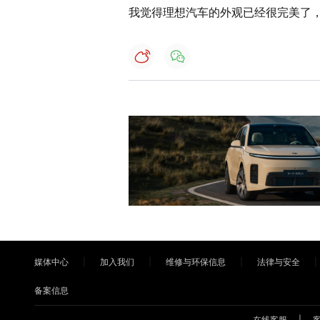
我觉得理想汽车的外观已经很完美了
媒体中心
加入我们
维修与环保信息
法律与安全
备案信息
在线客服