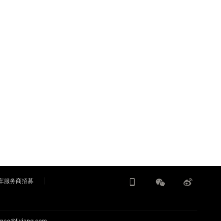
车服务商招募
nce@lixiang.com