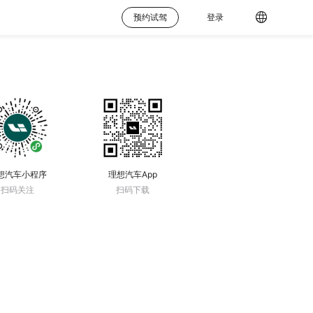
预约试驾
登录
想汽车小程序
理想汽车App
扫码关注
扫码下载