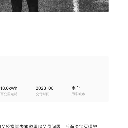
18.0
kWh
2023-06
南宁
百公里电耗
交付时间
用车城市
但又经常崇去旅游里程又是问题，后面决定买理想