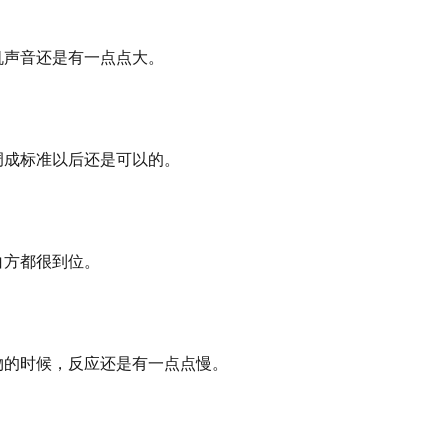
机声音还是有一点点大。
调成标准以后还是可以的。
白方都很到位。
物的时候，反应还是有一点点慢。