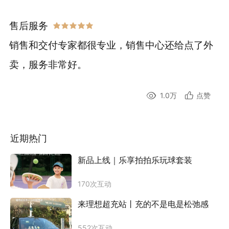
售后服务
销售和交付专家都很专业，销售中心还给点了外
卖，服务非常好。
1.0万
点赞
近期热门
新品上线｜乐享拍拍乐玩球套装
170
次互动
来理想超充站丨充的不是电是松弛感
552
次互动