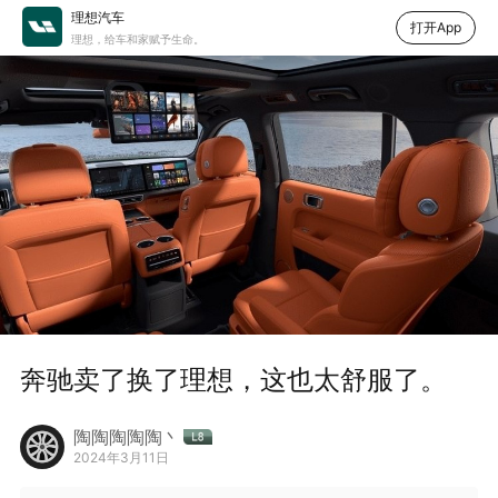
理想汽车
打开App
理想，给车和家赋予生命。
奔驰卖了换了理想，这也太舒服了。
陶陶陶陶陶丶
2024年3月11日