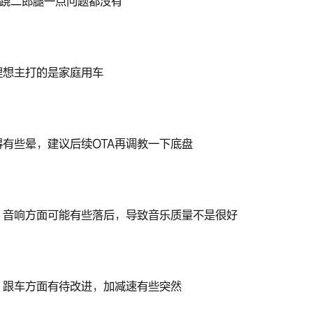
排跷二郎腿一点问题都没有
理想主打的是家庭用车
有些晕，建议后续OTA再调教一下底盘
，音响方面可能有些落后，导致音乐质量不是很好
、跟车方面有待改进，加减速有些突然