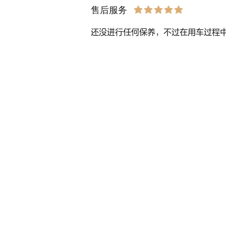
售后服务
还没进行任何保养，不过在用车过程
媒体中心
加入我们
维修与环保信息
法律与安全