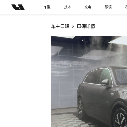
车型
技术
充电
眼镜
车主口碑
口碑详情