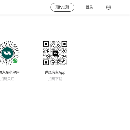
预约试驾
登录
想汽车小程序
理想汽车App
扫码关注
扫码下载