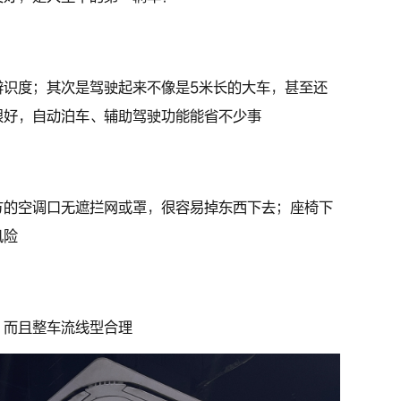
辨识度；其次是驾驶起来不像是5米长的大车，甚至还
很好，自动泊车、辅助驾驶功能能省不少事
方的空调口无遮拦网或罩，很容易掉东西下去；座椅下
风险
，而且整车流线型合理