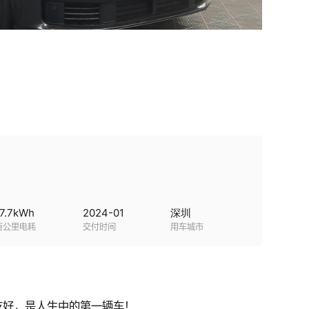
7.7
kWh
2024-01
深圳
百公里电耗
交付时间
用车城市
友好，是人生中的第一辆车！