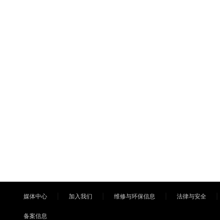
媒体中心
加入我们
维修与环保信息
法律与安全
备案信息