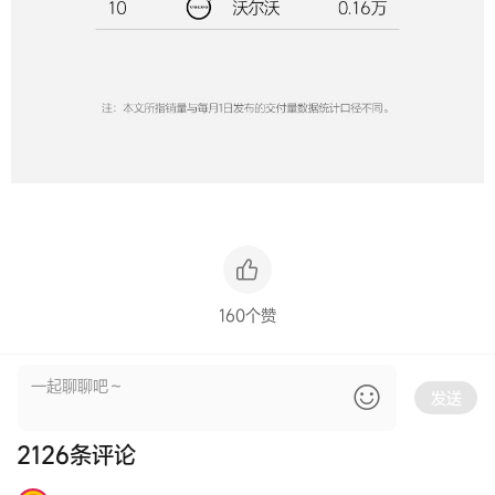
160个赞
发送
2126
条评论