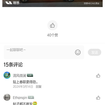
40个赞
发送
15
条评论
清风微澜
贴上春联更得劲。
2024年3月14日
回复
Ethanqin
帖子都不敢发