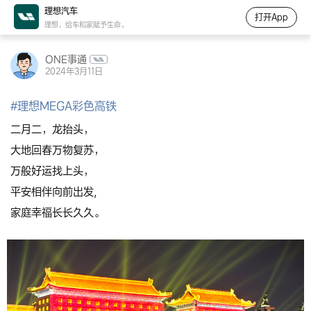
理想汽车
打开App
理想，给车和家赋予生命。
ONE事通
2024年3月11日
#
理想MEGA彩色高铁
二月二，龙抬头，
大地回春万物复苏，
万般好运找上头，
平安相伴向前出发,
家庭幸福长长久久。