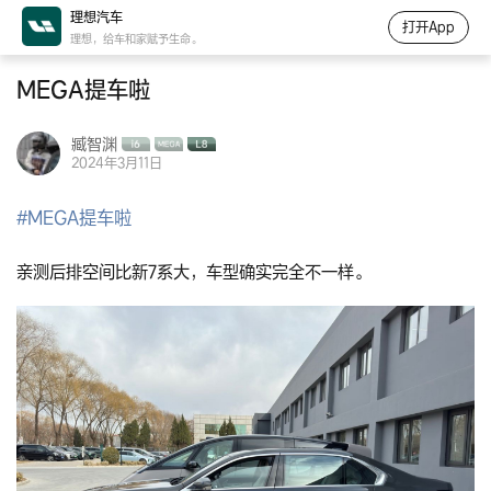
理想汽车
打开App
理想，给车和家赋予生命。
MEGA提车啦
臧智渊
2024年3月11日
#
MEGA提车啦
亲测后排空间比新7系大，车型确实完全不一样。