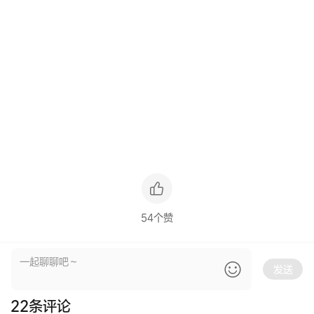
54个赞
发送
22
条评论