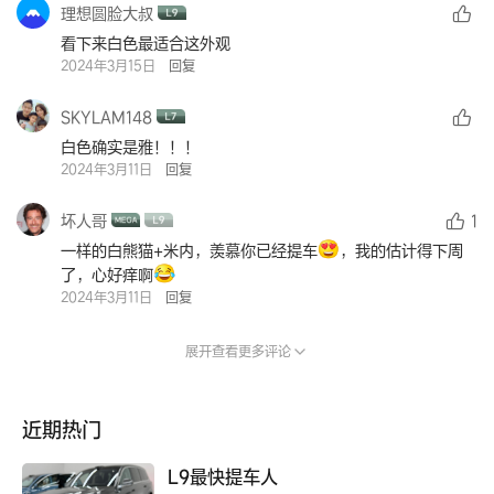
理想圆脸大叔
看下来白色最适合这外观
2024年3月15日
回复
SKYLAM148
白色确实是雅！！！
2024年3月11日
回复
坏人哥
1
一样的白熊猫+米内，羡慕你已经提车
，我的估计得下周
了，心好痒啊
2024年3月11日
回复
展开查看更多评论
近期热门
L9最快提车人