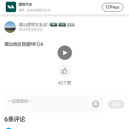
理想汽车
打开App
理想，给车和家赋予生命。
潮汕理想车友会1
2024年3月11日
潮汕地区首提MEGA
42个赞
发送
6
条评论