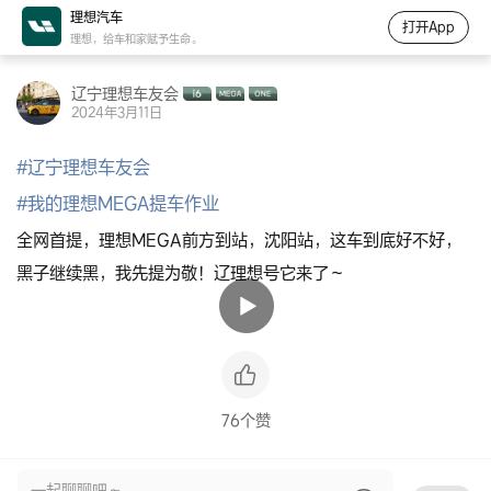
理想汽车
打开App
理想，给车和家赋予生命。
辽宁理想车友会
2024年3月11日
#
辽宁理想车友会
#
我的理想MEGA提车作业
全网首提，理想MEGA前方到站，沈阳站，这车到底好不好，
黑子继续黑，我先提为敬！辽理想号它来了～
76个赞