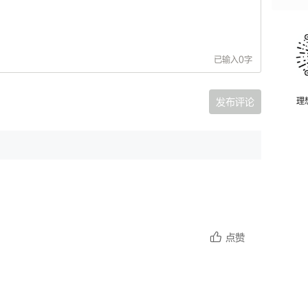
已输入0字
发布评论
理
点赞