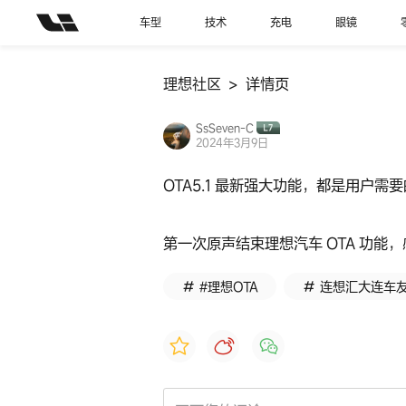
车型
技术
充电
眼镜
理想社区
详情页
SsSeven-C
2024年3月9日
OTA5.1 最新强大功能，都是用户
第一次原声结束理想汽车 OTA 功能
#理想OTA
连想汇大连车