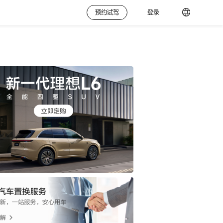
预约试驾
登录