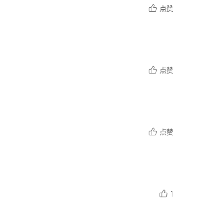
点赞
点赞
点赞
1