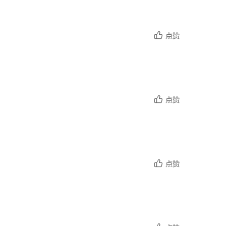
点赞
点赞
点赞