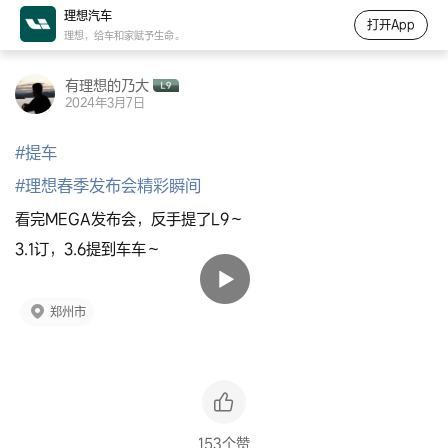
理想汽车
打开App
理想，给车和家赋予生命。
有理想的乃大
2024年3月7日
#
提车
#
理想春季发布会精彩瞬间
看完MEGA发布会，反手提了L9～
3.1订，3.6提到车车～
郑州市
153个赞