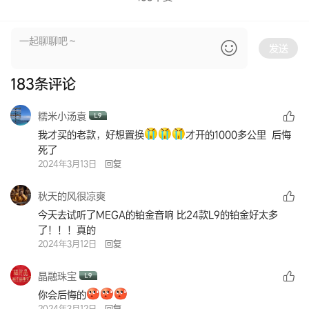
发送
183
条评论
糯米小汤袁
我才买的老款，好想置换
才开的1000多公里 后悔
死了
2024年3月13日
回复
秋天的风很凉爽
今天去试听了MEGA的铂金音响 比24款L9的铂金好太多
了！！！真的
2024年3月12日
回复
晶融珠宝
你会后悔的
2024年3月12日
回复