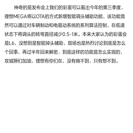
神奇的是发布会上我们的彩蛋可以看出今年的第三季度，
理想MEGA将以OTA的方式新增智能调头辅助功能，该功能竟
然可以通过对车辆制动和电驱动系统的系列算法控制，在低速
状态下将调头的转弯直径减少0.5-1米。本来大家认为的彩蛋会
是L6，没想到是智能掉头辅助，现场也是热烈讨论到底是怎么
个回事，再过半年回来解密，到底这样的功能是怎么实现的，
攻城狮们加油，理想有你们在，没有做不到，只有想不到。