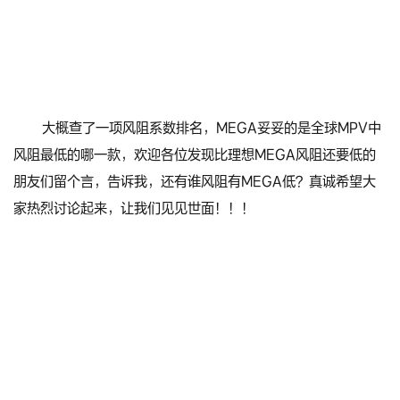
大概查了一项风阻系数排名，MEGA妥妥的是全球MPV中
风阻最低的哪一款，欢迎各位发现比理想MEGA风阻还要低的
朋友们留个言，告诉我，还有谁风阻有MEGA低？真诚希望大
家热烈讨论起来，让我们见见世面！！！