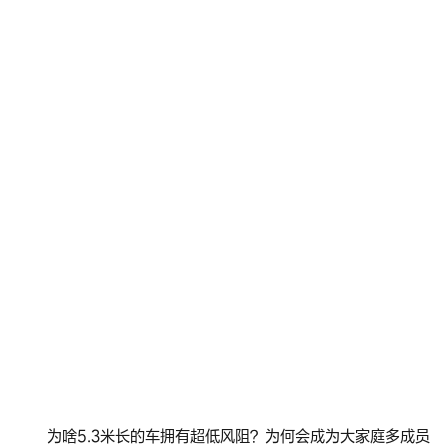
为啥5.3米长的车拥有超低风阻？为何会成为大家庭多成员