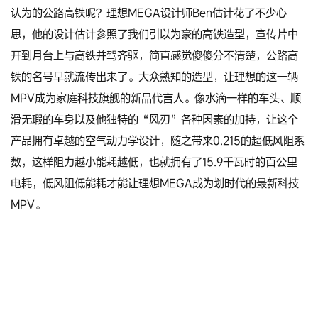
认为的公路高铁呢？理想MEGA设计师Ben估计花了不少心
思，他的设计估计参照了我们引以为豪的高铁造型，宣传片中
开到月台上与高铁并驾齐驱，简直感觉傻傻分不清楚，公路高
铁的名号早就流传出来了。大众熟知的造型，让理想的这一辆
MPV成为家庭科技旗舰的新品代言人。像水滴一样的车头、顺
滑无瑕的车身以及他独特的“风刃”各种因素的加持，让这个
产品拥有卓越的空气动力学设计，随之带来0.215的超低风阻系
数，这样阻力越小能耗越低，也就拥有了15.9千瓦时的百公里
电耗，低风阻低能耗才能让理想MEGA成为划时代的最新科技
MPV。