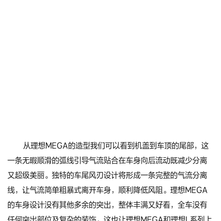
从理想MEGA的造型我们可以看到机盖到车顶的尾部，这
一条无暇顺滑的弧线引导气流贴合在车身向后流动既减少分离
又超级美丽。独特的车尾风刃设计将形成一条完整的气流分离
线，让气流简单粗暴式离开车身，顺利降低风阻。理想MEGA
的车身设计没有其他多余的突出，整体丰满又好看，全车没有
任何突出部位及复杂的装饰。这也让理想MEGA和理想L系列上