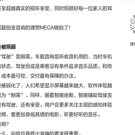
甚至超越真实的视听享受，同时照顾好每一位家人的耳
载铂金音响的理想MEGA做到了！
理
会被照顾
“驾驶”是刚需。车载音响是听收音机用的，当时车机
的状态，驾驶员或是乘客没有条件追求音乐品质。和传
、成本最可控、交付最有保障的办法。
经被弱化了，人们希望显示屏幕越来越大，软件体验越
成为“刚需”。同样，随着智能座舱、智能辅助驾驶发
只有驾驶，还有享受。用户会更多关注主观的感知体验
座椅、看更加身临其境的电影、听更好听的音乐。
音响？
什么，向供应商提出准确的要求很重要。