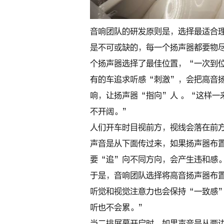
音响团队的研发原则是，选择最适合理
是不可或缺的，每一个扬声器都要物尽
个扬声器选择了最佳位置，“一次到
有的车追求听感“刺激”，会把高音
响，让扬声器“指向”人 。“这样一
不开阔。”
人们开车时目视前方，视线会落在前
声音是从下面传过来，如果扬声器布
要“追”向不同方向，会产生违和感
于是，音响团队选择将高音扬声器布
听觉和视觉注意力也会保持“一致感
听也不会累。”
当二排屏幕开启时，如果声音是从两