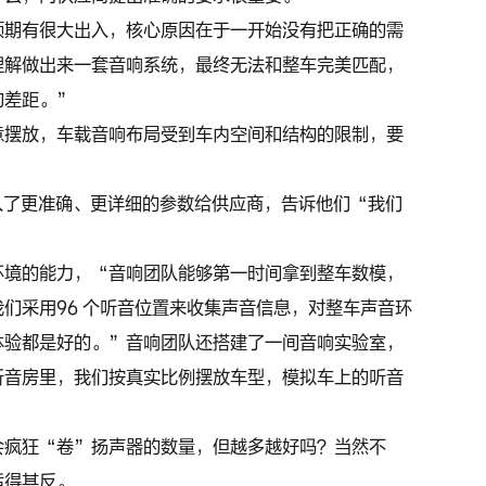
预期有很大出入，核心原因在于一开始没有把正确的需
理解做出来一套音响系统，最终无法和整车完美匹配，
的差距。”
意摆放，车载音响布局受到车内空间和结构的限制，要
入了更准确、更详细的参数给供应商，告诉他们“我们
环境的能力，“音响团队能够第一时间拿到整车数模，
们采用96 个听音位置来收集声音信息，对整车声音环
体验都是好的。”音响团队还搭建了一间音响实验室，
听音房里，我们按真实比例摆放车型，模拟车上的听音
。
会疯狂“卷”扬声器的数量，但越多越好吗？当然不
适得其反。