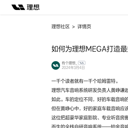
理想社区
详情页
如何为理想MEGA打造
有个理想_
2024年3月4日
一千个读者就有一千个哈姆雷特。
理想汽车音响系统研发负责人黄峥谦
如此。车的定位不同，好的车载音响
但在黄峥心中，好的家庭车载音响应
这位把超豪华家庭影院、专业听音房搬
而生的全栈自研音响系统——铂金音