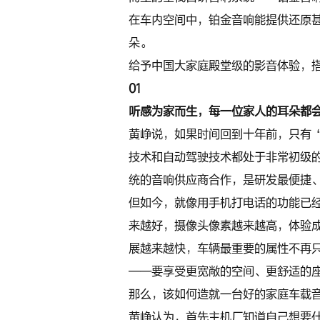
在车内空间中，铂金音响能提供还原
朵。
给予中国大家庭殿堂级的影音体验，搭
01
听感为家而生，每一位家人的耳朵都
黄峥说，如果时间回到十年前，只有
技术和自动驾驶技术都处于非常初级
统的音响供应商合作，是研发最便捷
但如今，就像用手机打电话的功能已
来越好，摄像头像素越来越高，体验
展越来越快，车辆最重要的属性不再
——要享受更宽敞的空间、更舒适的
那么，该如何造就一台好的家庭车载
黄峥认为，首先主机厂知道自己想要