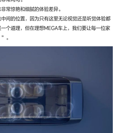
来非常惊艳和细腻的体验差异。
挑中间的位置，因为只有这里无论视觉还是听觉体验都
一个道理，但在理想MEGA车上，我们要让每一位家
’”。