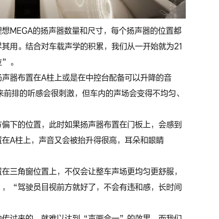
想MEGA的扬声器数量和尺寸，每个扬声器的位置都
其用。结合对车载声学的积累，我们从一开始就为21
位”。
扬声器布置在A柱上或是在中控台配备可以升降的音
来前排的听感会很刺激，但车内的声场会变得不均匀、
方偏下的位置，此时如果扬声器布置在门板上，会感到
置在A柱上，声音又会被抬升得很高，耳朵和眼睛
。
置在三角窗位置上，不仅会让整车声场更均匀更舒服，
”，“驾驶员目视前方就好了，不会有违和感，长时间
边传过来的，就难以达到“声画合一”的效果，而我们