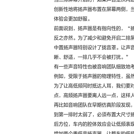
创新性地将扬声器布置在屏幕两侧，
体验会更加舒服。
前面说到，扬声器是有指向性的，“
反之亦然。为了减少和避免开启二排
中置扬声器特别设计了拢音罩。让声
晰、舒适，一排几乎不会被打扰。”
有一些声音特性也被音响团队细致地
例如，受限于扬声器的物理特性，虽
为了让高低频同时抵达人耳，我们要
点，高频扬声器要离人远一点，这样
再比如音响团队在早期仿真阶段发现，
到第一排时太弱了，必须布置大尺寸
后方位，车内的腔体效应会让低频表
增加两个重低音扬声器，让整车的低