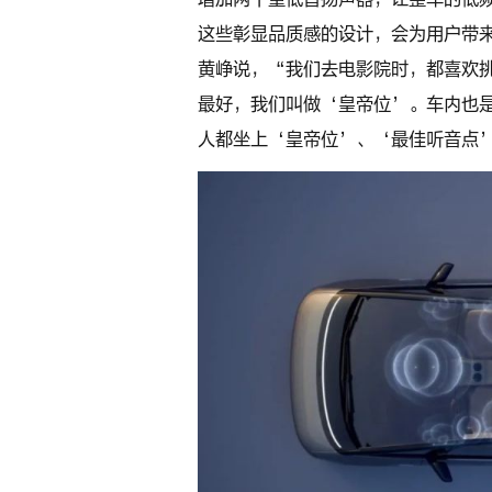
这些彰显品质感的设计，会为用户带
黄峥说，“我们去电影院时，都喜欢
最好，我们叫做‘皇帝位’。车内也是
人都坐上‘皇帝位’、‘最佳听音点