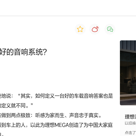
最好的音响系统？
逊地说：“其实，如何定义一台好的车载音响答案也是
的定义就不同。”
该做到两点极致：听感为家而生、声音忠于真实。
到车上的人，以此为理想MEGA创造了为中国大家庭
响。