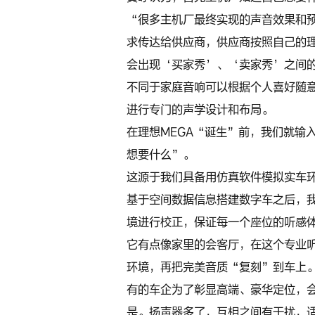
“很多主机厂最终实现的声音效果和
求传达给供应商，供应商按照自己的
会出现‘买家秀’、‘卖家秀’之间
不同于家庭音响可以根据个人喜好随
进行专门的声学设计和布局。
在理想MEGA“诞生”前，我们就输
想要什么”。
这源于我们具备用仿真软件模拟实车
基于空间数据信息搭建数字车之后，我
境进行校正，保证每一个座位的听感
它有点像家里的会客厅，在这个专业
环境，再把完美音质“复刻”到车上
有的车企为了彰显高端、豪华定位，
是。扬声器多了，互相之间有干扰，