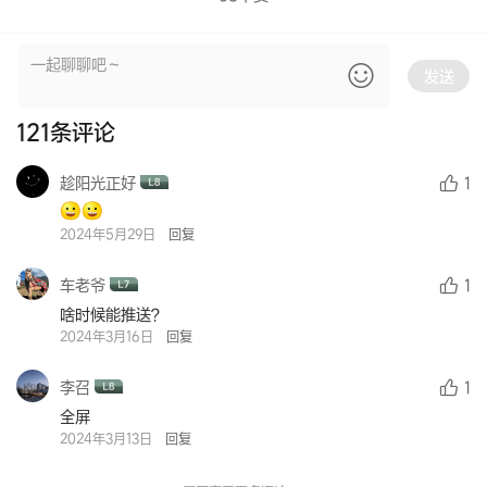
发送
121
条评论
趁阳光正好
1
2024年5月29日
回复
车老爷
1
啥时候能推送？
2024年3月16日
回复
李召
1
全屏
2024年3月13日
回复