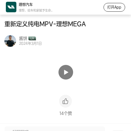
理想汽车
打开App
理想，给车和家赋予生命。
重新定义纯电MPV-理想MEGA
酱饼
2024年3月1日
14个赞