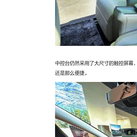
中控台仍然采用了大尺寸的触控屏幕
还是那么便捷。