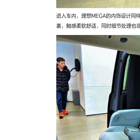
进入车内，理想MEGA的内饰设计同
裹，触感柔软舒适，同时细节处理也