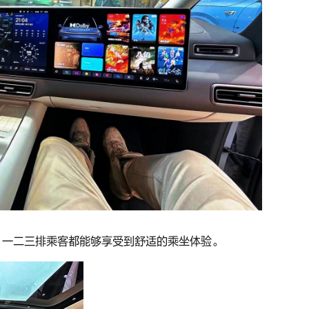
。一二三排乘客都能够享受到舒适的乘坐体验。