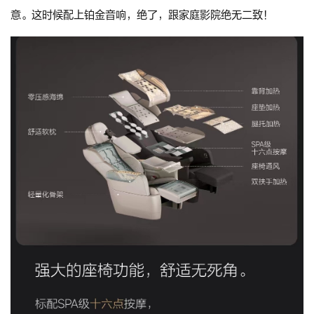
意。这时候配上铂金音响，绝了，跟家庭影院绝无二致！