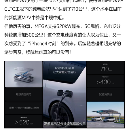
理想MEGA使用了一块102.7度电的电池组，使得理想MEGA在
CLTC工况下的纯电续航里程达到了710公里，这个水平在目前
的新能源MPV中算是中规中矩。
但他厉害的事，MEGA支持520kW超充，5C规格，充电12分
钟续航增加500公里！这个充电速度真的让人叹为惊止，又一
次感受到了“iPhone4时刻”的到来。后续随着理想超充站的
逐步普及，续航焦虑真的可以没有！