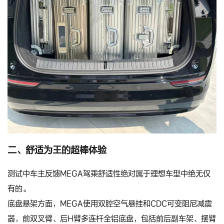
二、舒适为王的超棒体验
测试中车主反馈MEGA驾乘舒适性绝对属于理想车型中绝无仅
有的。
底盘悬架方面，MEGA使用双腔空气悬挂和CDC可变阻尼减震
器，前双叉臂、后H臂多连杆全铝底盘，包括前后副车架、摆臂