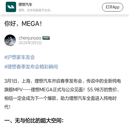
理想汽车
打开App
理想，给车和家赋予生命。
你好，MEGA！
chenjunuaa
2024年3月2日
#
沪想家车友会
#
理想春季发布会精彩瞬间
3月1日，上海，理想汽车开启春季发布会，传说中的全新纯电
旗舰MPV----理想MEGA正式与公众见面！55.98万的售价，
相信一定会成为下一个爆款，助力理想汽车全面进入纯电时
代！
一、无与伦比的超大空间：