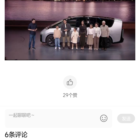
29个赞
发送
6
条评论