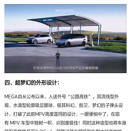
四、超梦幻的外形设计：
MEGA自从公布以来，人送外号“公路高铁”。其流线型外
观、水滴型轮廓吸足眼球，极其科幻、前卫、梦幻的子弹头设
计，打破了此前MPV高度雷同的设计，一眼便相中了，在现
有 MPV 车型中独树一帜，识别度极佳！同时这种造型也将车身