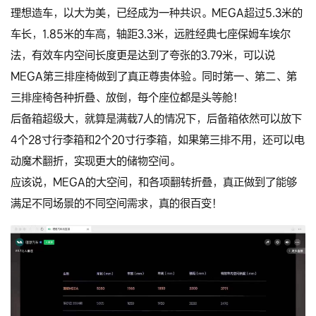
理想造车，以大为美，已经成为一种共识。MEGA超过5.3米的
车长，1.85米的车高，轴距3.3米，远胜经典七座保姆车埃尔
法，有效车内空间长度更是达到了夸张的3.79米，可以说
MEGA第三排座椅做到了真正尊贵体验。同时第一、第二、第
三排座椅各种折叠、放倒，每个座位都是头等舱！
后备箱超级大，就算是满载7人的情况下，后备箱依然可以放下
4个28寸行李箱和2个20寸行李箱，如果第三排不用，还可以电
动魔术翻折，实现更大的储物空间。
应该说，MEGA的大空间，和各项翻转折叠，真正做到了能够
满足不同场景的不同空间需求，真的很百变！