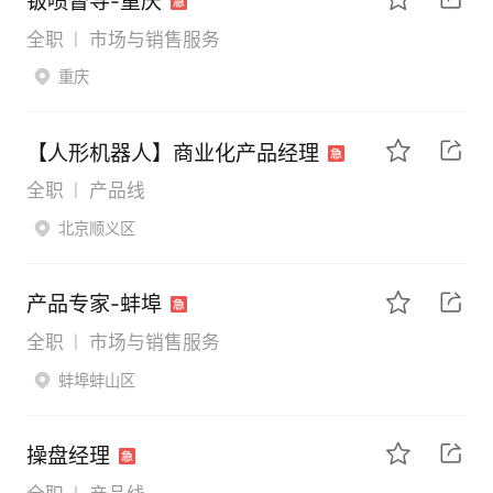
钣喷督导-重庆
全职
市场与销售服务
|
重庆
【人形机器人】商业化产品经理
全职
产品线
|
北京顺义区
产品专家-蚌埠
全职
市场与销售服务
|
蚌埠蚌山区
操盘经理