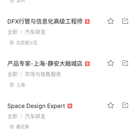
常州
DFX行管与信息化高级工程师
全职
汽车研发
|
北京顺义区
产品专家-上海-静安大融城店
全职
市场与销售服务
|
上海
Space Design Expert
全职
汽车研发
|
慕尼黑