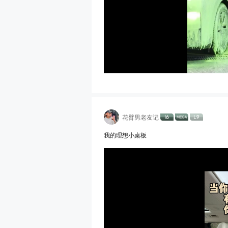
花臂男老友记
我的理想小桌板