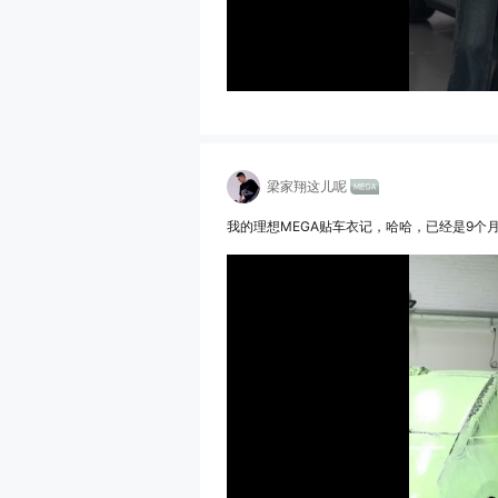
梁家翔这儿呢
我的理想MEGA贴车衣记，哈哈，已经是9个