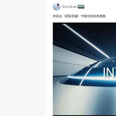
iDavidLee
仿若从《星际穿越》中驶出的未来座舱