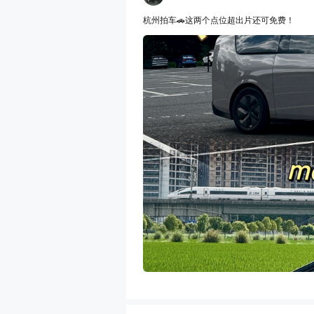
杭州拍车🚗这两个点位超出片还可免费！