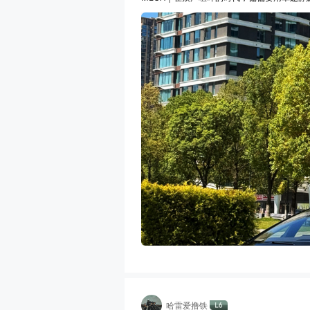
哈雷爱撸铁