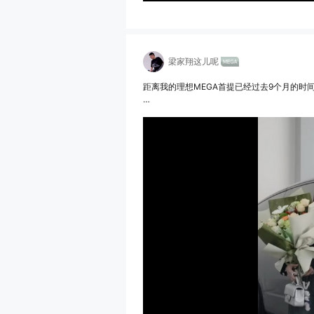
梁家翔这儿呢
距离我的理想MEGA首提已经过去9个月的时
这台车真的是我心目中目前最完美的家用MPV