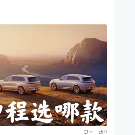
71
27