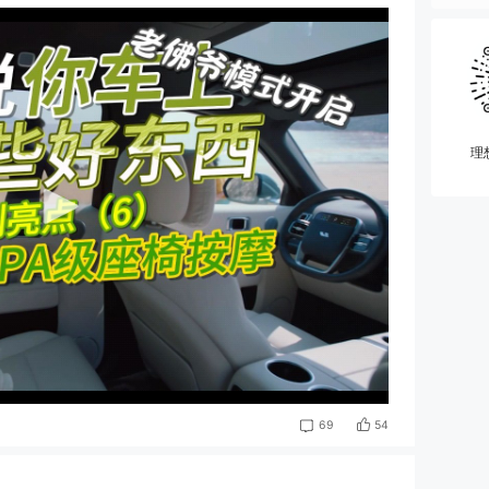
理
54
69