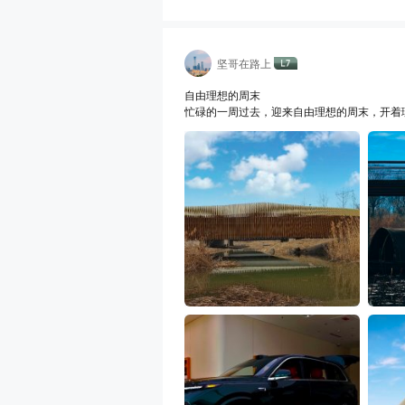
坚哥在路上
自由理想的周末
忙碌的一周过去，迎来自由理想的周末，开着理
来杯咖啡时间小憩，脑子里还是想着探店新理
起！继续探索感受新款L系列，试驾了新L9 U
来魔法相机，自拍一张，哈哈哈，这是我吗？
最大的幸福都扎堆啦！又是幸福充实理想的周