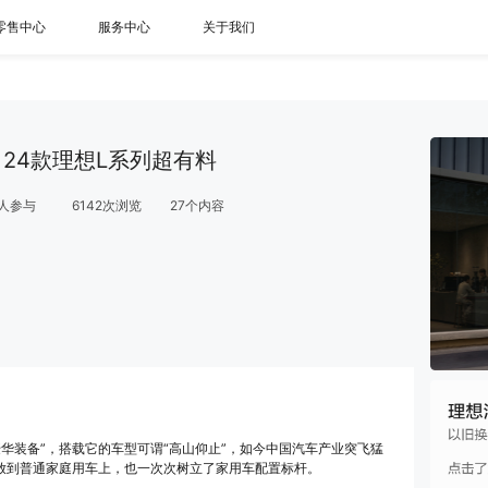
零售中心
服务中心
关于我们
#
24款理想L系列超有料
人参与
6142
次浏览
27
个内容
华装备”，搭载它的车型可谓“高山仰止”，如今中国汽车产业突飞猛
下放到普通家庭用车上，也一次次树立了家用车配置标杆。