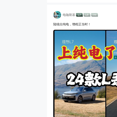
电咖斯基
陆续出纯电，增程正当时！