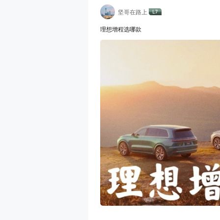
坚哥在路上
理想增程选哪款