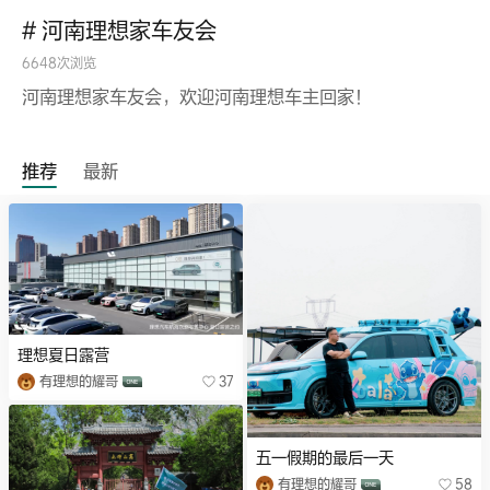
#
河南理想家车友会
6648
次浏览
河南理想家车友会，欢迎河南理想车主回家！
推荐
最新
理想夏日露营
有理想的耀哥
37
五一假期的最后一天
有理想的耀哥
58